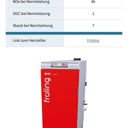
NOx bei Nennleistung
46
OGC bei Nennleistung
1
Staub bei Nennleistung
7
Link zum Hersteller
Fröling