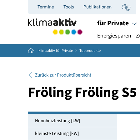
Termine
Tools
Publikationen
für Priva
Energiespar
Home
klimaaktiv für Private
Topprodukte
Zurück zur Produktübersicht
Fröling Fröling
Nennheizleistung [kW]