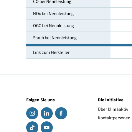
Wirkungsgrad bei kleinster
Wärmeleistung
CO bei Nennleistung
NOx bei Nennleistung
OGC bei Nennleistung
Staub bei Nennleistung
Link zum Hersteller