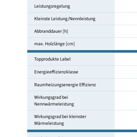
kleinste Leistung [kW]
Leistungsregelung
Kleinste Leistung/Nennleistung
Abbranddauer [h]
max. Holzlänge [cm]
Topprodukte Label
Energieeffizienzklasse
Raumheizungsenergie Effizienz
Wirkungsgrad bei
Nennwärmeleistung