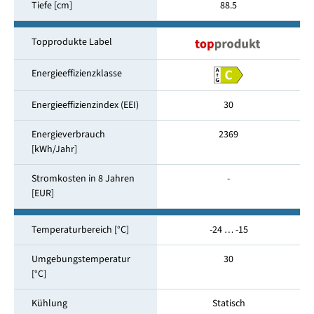
Tiefe [cm]
88.5
Topprodukte Label
Energieeffizienzklasse
Energieeffizienzindex (EEI)
30
Energieverbrauch
2369
[kWh/Jahr]
Stromkosten in 8 Jahren
-
[EUR]
Temperaturbereich [°C]
-24 … -15
Umgebungstemperatur
30
[°C]
Kühlung
Statisch