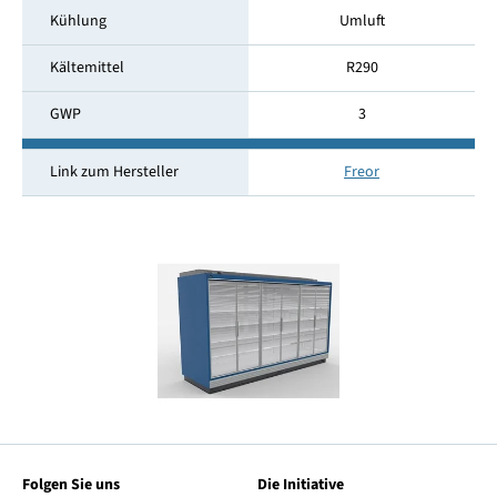
Kühlung
Umluft
Kältemittel
R290
GWP
3
Link zum Hersteller
Freor
Folgen Sie uns
Die Initiative