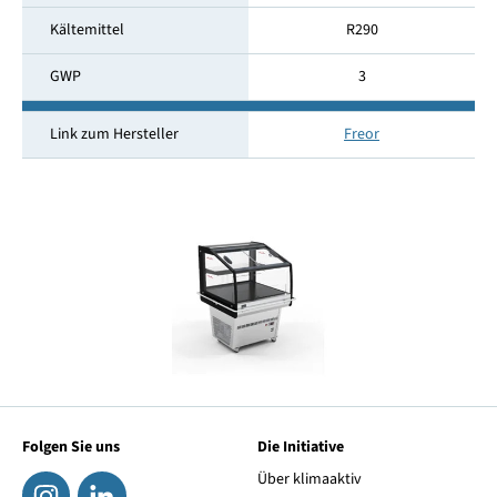
Kältemittel
R290
GWP
3
Link zum Hersteller
Freor
Folgen Sie uns
Die Initiative
Über klimaaktiv