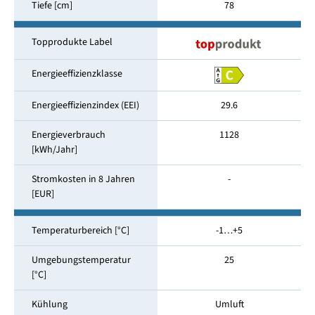
Tiefe [cm]
78
Topprodukte Label
Energieeffizienzklasse
Energieeffizienzindex (EEI)
29.6
Energieverbrauch
1128
[kWh/Jahr]
Stromkosten in 8 Jahren
-
[EUR]
Temperaturbereich [°C]
-1…+5
Umgebungstemperatur
25
[°C]
Kühlung
Umluft