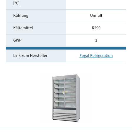
[°C]
Kühlung
Umluft
Kältemittel
R290
GWP
3
Link zum Hersteller
Fogal Refrigeration