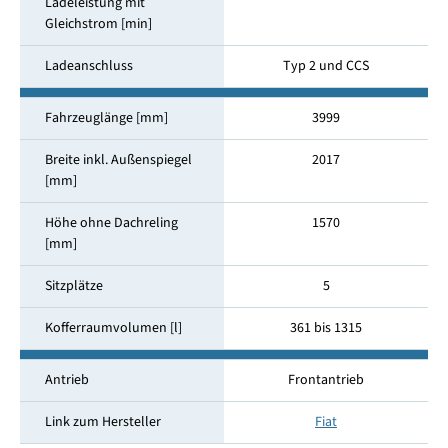
Ladeleistung mit
Gleichstrom [min]
Ladeanschluss
Typ 2 und CCS
Fahrzeuglänge [mm]
3999
Breite inkl. Außenspiegel
2017
[mm]
Höhe ohne Dachreling
1570
[mm]
Sitzplätze
5
Kofferraumvolumen [l]
361 bis 1315
Antrieb
Frontantrieb
Link zum Hersteller
Fiat