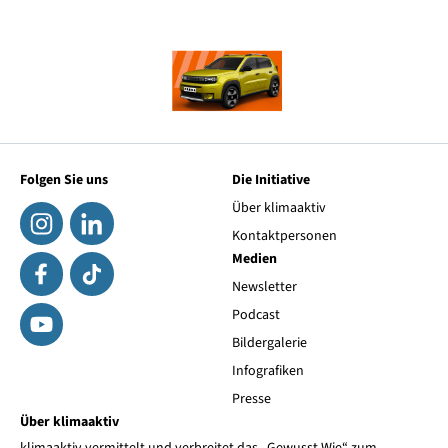
Folgen Sie uns
Die Initiative
Über klimaaktiv
Kontaktpersonen
Medien
Newsletter
Podcast
Bildergalerie
Infografiken
Presse
Über klimaaktiv
klimaaktiv vermittelt und verbreitet das „Gewusst Wie“ zum