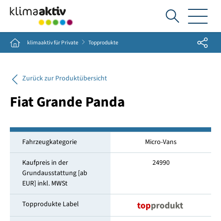
Ich
suche...
Share
Home
klimaaktiv für Private
Topprodukte
Zurück zur Produktübersicht
Fiat Grande Panda
Fahrzeugkategorie
Micro-Vans
Kaufpreis in der
24990
Grundausstattung [ab
EUR] inkl. MWSt
Topprodukte Label