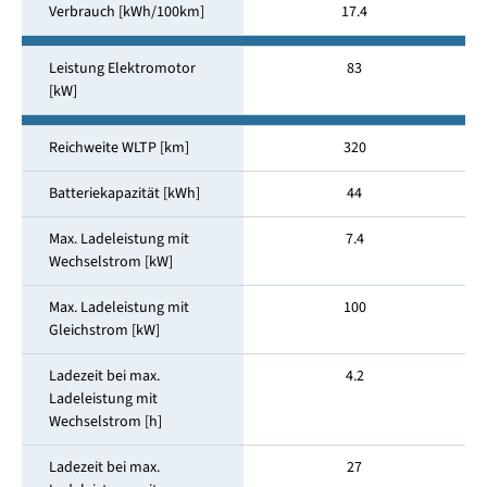
Verbrauch [kWh/100km]
17.4
Leistung Elektromotor
83
[kW]
Reichweite WLTP [km]
320
Batteriekapazität [kWh]
44
Max. Ladeleistung mit
7.4
Wechselstrom [kW]
Max. Ladeleistung mit
100
Gleichstrom [kW]
Ladezeit bei max.
4.2
Ladeleistung mit
Wechselstrom [h]
Ladezeit bei max.
27