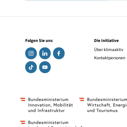
Geschwindigkeitsindex
Link zum Hersteller
Folgen Sie uns
Die Initiat
Über klima
Kontaktpe