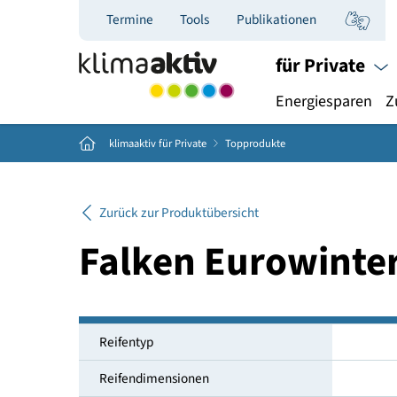
Termine
Tools
Publikationen
für Priva
Energiespar
Home
klimaaktiv für Private
Topprodukte
Zurück zur Produktübersicht
Falken Eurowin
Reifentyp