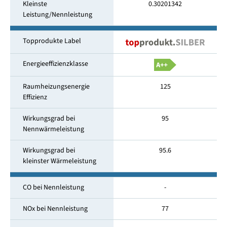
Kleinste
0.30201342
Leistung/Nennleistung
Topprodukte Label
Energieeffizienzklasse
Raumheizungsenergie
125
Effizienz
Wirkungsgrad bei
95
Nennwärmeleistung
Wirkungsgrad bei
95.6
kleinster Wärmeleistung
CO bei Nennleistung
-
NOx bei Nennleistung
77