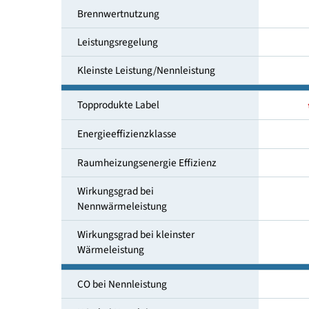
kleinste Leistung [kW]
Brennwertnutzung
Leistungsregelung
Kleinste Leistung/Nennleistung
Topprodukte Label
Energieeffizienzklasse
Raumheizungsenergie Effizienz
Wirkungsgrad bei
Nennwärmeleistung
Wirkungsgrad bei kleinster