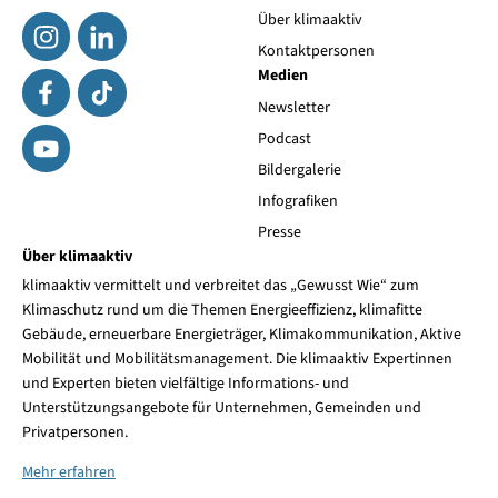
Über klimaaktiv
Kontaktpersonen
Medien
Newsletter
Podcast
Bildergalerie
Infografiken
Presse
Über klimaaktiv
klimaaktiv vermittelt und verbreitet das „Gewusst Wie“ zum
Klimaschutz rund um die Themen Energieeffizienz, klimafitte
Gebäude, erneuerbare Energieträger, Klimakommunikation, Aktive
Mobilität und Mobilitätsmanagement. Die klimaaktiv Expertinnen
und Experten bieten vielfältige Informations- und
Unterstützungsangebote für Unternehmen, Gemeinden und
Privatpersonen.
Mehr erfahren