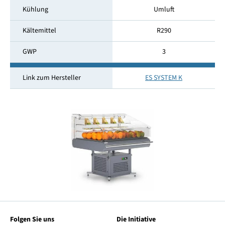
Kühlung
Umluft
Kältemittel
R290
GWP
3
Link zum Hersteller
ES SYSTEM K
Folgen Sie uns
Die Initiative