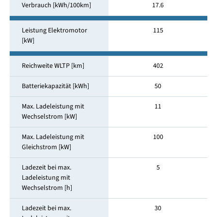
Verbrauch [kWh/100km]
17.6
Leistung Elektromotor
115
[kW]
Reichweite WLTP [km]
402
Batteriekapazität [kWh]
50
Max. Ladeleistung mit
11
Wechselstrom [kW]
Max. Ladeleistung mit
100
Gleichstrom [kW]
Ladezeit bei max.
5
Ladeleistung mit
Wechselstrom [h]
Ladezeit bei max.
30