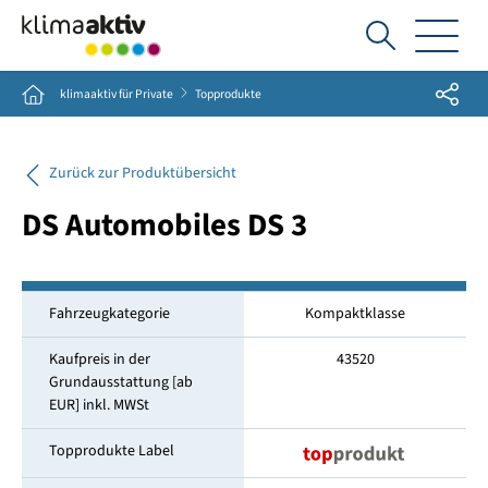
Ich
suche...
Share
Home
klimaaktiv für Private
Topprodukte
Zurück zur Produktübersicht
DS Automobiles DS 3
Fahrzeugkategorie
Kompaktklasse
Kaufpreis in der
43520
Grundausstattung [ab
EUR] inkl. MWSt
Topprodukte Label