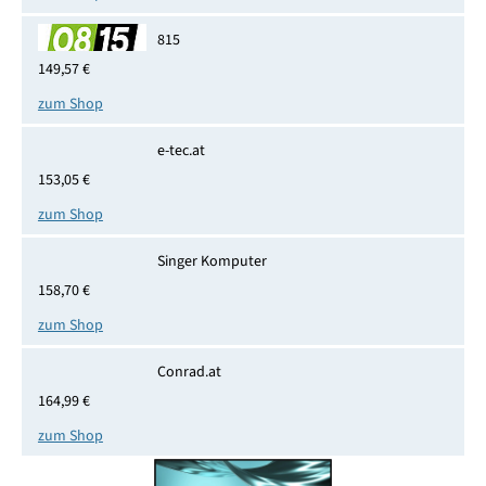
815
149,57 €
zum Shop
e-tec.at
153,05 €
zum Shop
Singer Komputer
158,70 €
zum Shop
Conrad.at
164,99 €
zum Shop