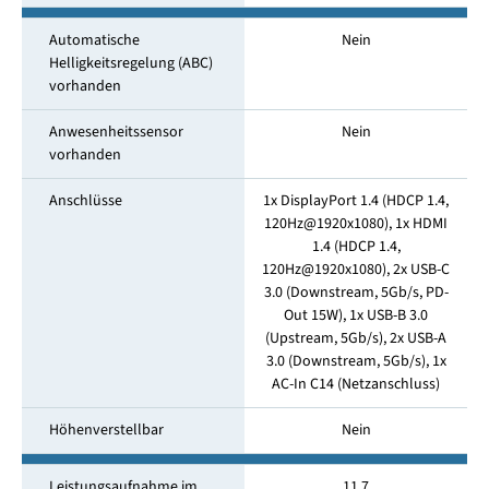
Automatische
Nein
Helligkeitsregelung (ABC)
vorhanden
Anwesenheitssensor
Nein
vorhanden
Anschlüsse
1x DisplayPort 1.4 (HDCP 1.4,
120Hz@1920x1080), 1x HDMI
1.4 (HDCP 1.4,
120Hz@1920x1080), 2x USB-C
3.0 (Downstream, 5Gb/s, PD-
Out 15W), 1x USB-B 3.0
(Upstream, 5Gb/s), 2x USB-A
3.0 (Downstream, 5Gb/s), 1x
AC-In C14 (Netzanschluss)
Höhenverstellbar
Nein
Leistungsaufnahme im
11.7