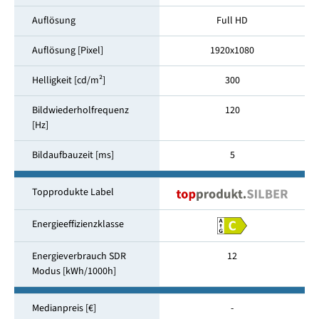
Auflösung
Full HD
Auflösung [Pixel]
1920x1080
Helligkeit [cd/m²]
300
Bildwiederholfrequenz
120
[Hz]
Bildaufbauzeit [ms]
5
Topprodukte Label
Energieeffizienzklasse
Energieverbrauch SDR
12
Modus [kWh/1000h]
Medianpreis [€]
-