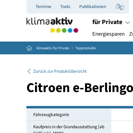
Termine
Tools
Publikationen
für Priva
Energiespar
Home
klimaaktiv für Private
Topprodukte
Zurück zur Produktübersicht
Citroen e-Berli
Fahrzeugkategorie