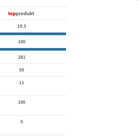
48540
19.3
100
281
50
11
100