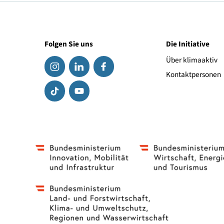
Antrieb
Link zum Hersteller
Folgen Sie uns
Die Initiat
Über klima
Kontaktpe