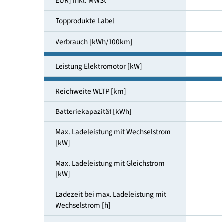
Kaufpreis in der Grundausstattung [ab
EUR] inkl. MWSt
Topprodukte Label
Verbrauch [kWh/100km]
Leistung Elektromotor [kW]
Reichweite WLTP [km]
Batteriekapazität [kWh]
Max. Ladeleistung mit Wechselstrom
[kW]
Max. Ladeleistung mit Gleichstrom
[kW]