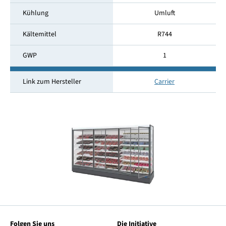
Kühlung
Umluft
Kältemittel
R744
GWP
1
Link zum Hersteller
Carrier
Folgen Sie uns
Die Initiative