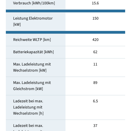
Verbrauch [kWh/100km]
15.6
Leistung Elektromotor
150
[kW]
Reichweite WLTP [km]
420
Batteriekapazität [kWh]
62
Max. Ladeleistung mit
11
Wechselstrom [kW]
Max. Ladeleistung mit
89
Gleichstrom [kW]
Ladezeit bei max.
6.5
Ladeleistung mit
Wechselstrom [h]
Ladezeit bei max.
37