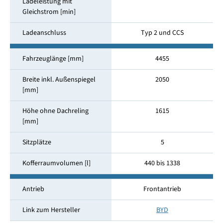
Ladeleistung mit
Gleichstrom [min]
Ladeanschluss
Typ 2 und CCS
Fahrzeuglänge [mm]
4455
Breite inkl. Außenspiegel
2050
[mm]
Höhe ohne Dachreling
1615
[mm]
Sitzplätze
5
Kofferraumvolumen [l]
440 bis 1338
Antrieb
Frontantrieb
Link zum Hersteller
BYD