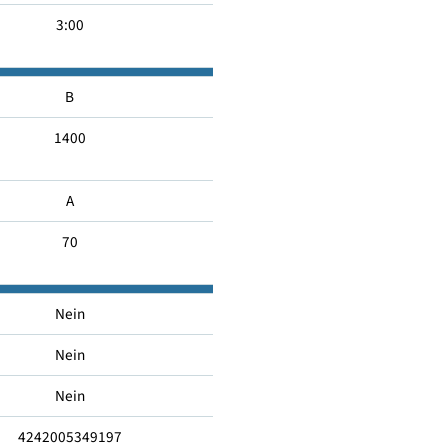
50
4:00
3:00
B
1400
A
70