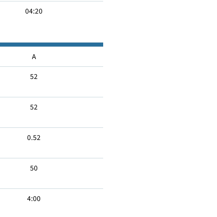
08:20
04:20
A
52
52
0.52