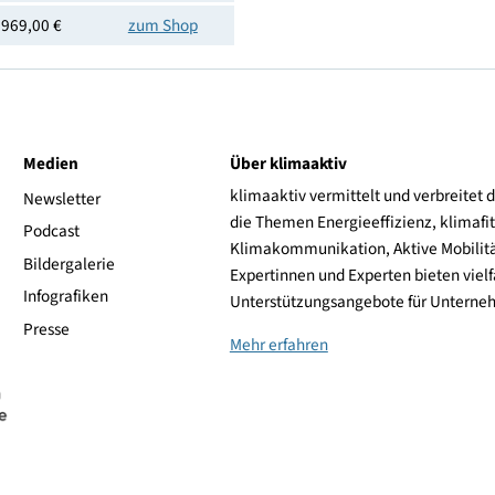
Preis
Shoplink
967,00 €
zum Shop
969,00 €
zum Shop
969,00 €
zum Shop
969,00 €
zum Shop
969,00 €
zum Shop
969,00 €
zum Shop
ive
Medien
Über klimaaktiv
klimaaktiv vermittelt 