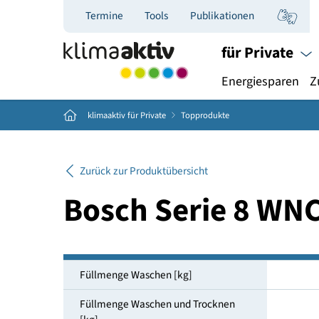
Termine
Tools
Publikationen
für Priva
Energiespar
Home
klimaaktiv für Private
Topprodukte
Zurück zur Produktübersicht
Bosch Serie 8 
Füllmenge Waschen [kg]