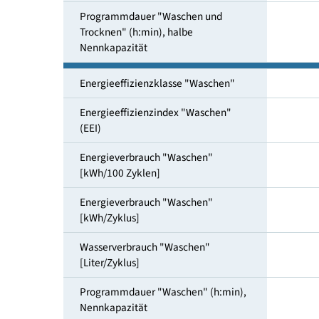
Trocknen" [Liter/Zyklus]
Programmdauer "Waschen und
Trocknen" (h:min), Nennkapazität
Programmdauer "Waschen und
Trocknen" (h:min), halbe
Nennkapazität
Energieeffizienzklasse "Waschen"
Energieeffizienzindex "Waschen"
(EEI)
Energieverbrauch "Waschen"
[kWh/100 Zyklen]
Energieverbrauch "Waschen"
[kWh/Zyklus]