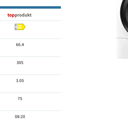
6
66.4
305
3.05
75