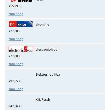
755,29 €
zum Shop
ek-online
777,00 €
zum Shop
electronic4you
777,00 €
zum Shop
Elektroshop Max
797,65 €
zum Shop
XXL Resch
847,56 €