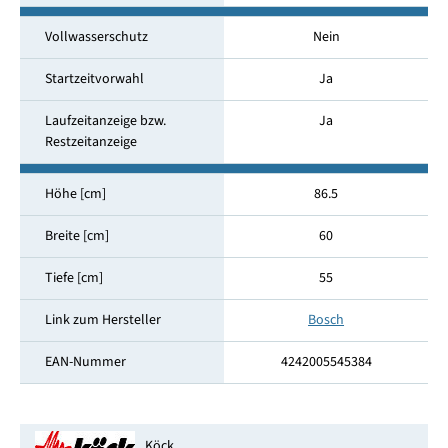
Vollwasserschutz
Nein
Startzeitvorwahl
Ja
Laufzeitanzeige bzw.
Ja
Restzeitanzeige
Höhe [cm]
86.5
Breite [cm]
60
Tiefe [cm]
55
Link zum Hersteller
Bosch
EAN-Nummer
4242005545384
Köck