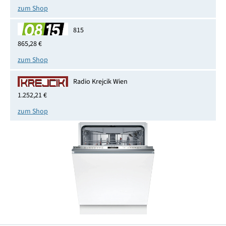
zum Shop
815
865,28 €
zum Shop
Radio Krejcik Wien
1.252,21 €
zum Shop