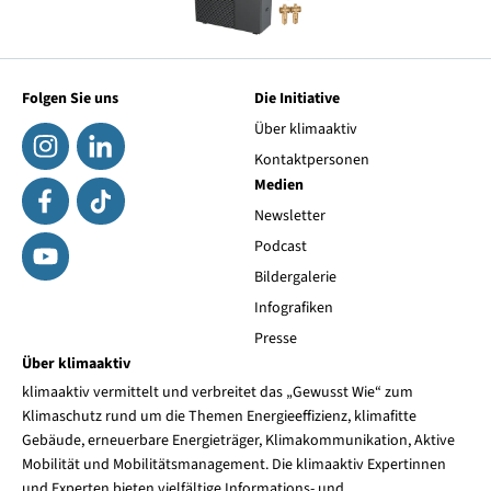
Folgen Sie uns
Die Initiative
Über klimaaktiv
Kontaktpersonen
Medien
Newsletter
Podcast
Bildergalerie
Infografiken
Presse
Über klimaaktiv
klimaaktiv vermittelt und verbreitet das „Gewusst Wie“ zum
Klimaschutz rund um die Themen Energieeffizienz, klimafitte
Gebäude, erneuerbare Energieträger, Klimakommunikation, Aktive
Mobilität und Mobilitätsmanagement. Die klimaaktiv Expertinnen
und Experten bieten vielfältige Informations- und