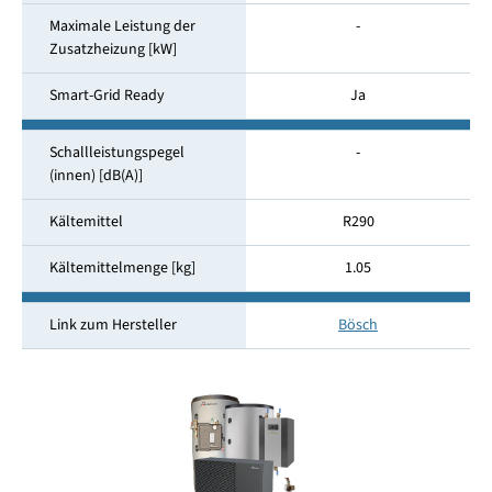
Maximale Leistung der
-
Zusatzheizung [kW]
Smart-Grid Ready
Ja
Schallleistungspegel
-
(innen) [dB(A)]
Kältemittel
R290
Kältemittelmenge [kg]
1.05
Link zum Hersteller
Bösch