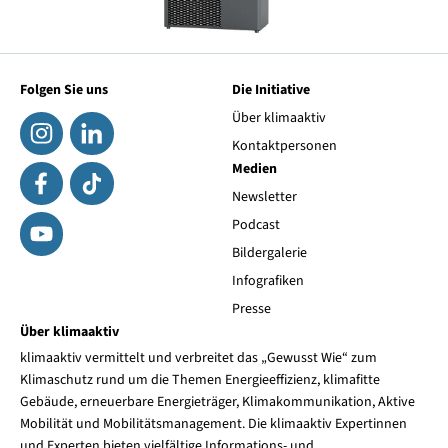
Folgen Sie uns
Die Initiative
Über klimaaktiv
Kontaktpersonen
Medien
Newsletter
Podcast
Bildergalerie
Infografiken
Presse
Über klimaaktiv
klimaaktiv vermittelt und verbreitet das „Gewusst Wie“ zum
Klimaschutz rund um die Themen Energieeffizienz, klimafitte
Gebäude, erneuerbare Energieträger, Klimakommunikation, Aktive
Mobilität und Mobilitätsmanagement. Die klimaaktiv Expertinnen
und Experten bieten vielfältige Informations- und