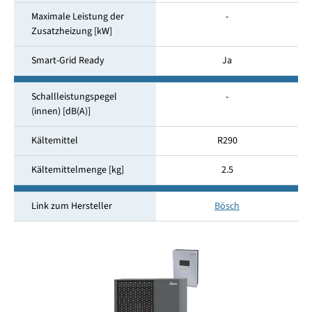
Maximale Leistung der
-
Zusatzheizung [kW]
Smart-Grid Ready
Ja
Schallleistungspegel
-
(innen) [dB(A)]
Kältemittel
R290
Kältemittelmenge [kg]
2.5
Link zum Hersteller
Bösch