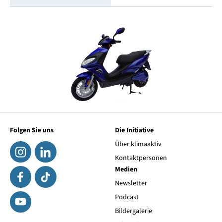
Folgen Sie uns
Die Initiative
Über klimaaktiv
Kontaktpersonen
Medien
Newsletter
Podcast
Bildergalerie