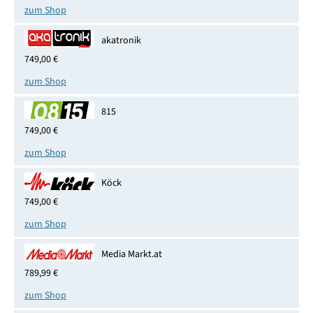
zum Shop
akatronik
749,00 €
zum Shop
815
749,00 €
zum Shop
Köck
749,00 €
zum Shop
Media Markt.at
789,99 €
zum Shop