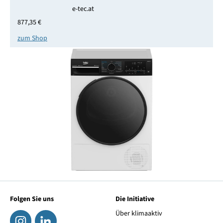
e-tec.at
877,35 €
zum Shop
Folgen Sie uns
Die Initiative
Über klimaaktiv