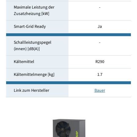
Maximale Leistung der
-
Zusatzheizung [kW]
Smart-Grid Ready
Ja
Schallleistungspegel
-
(innen) [dB(A)]
Kältemittel
R290
Kältemittelmenge [kg]
1.7
Link zum Hersteller
Bauer