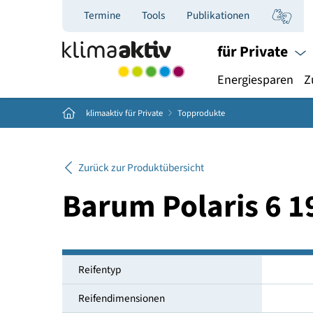
Termine
Tools
Publikationen
für Priva
Energiespar
Home
klimaaktiv für Private
Topprodukte
Zurück zur Produktübersicht
Barum Polaris 6
Reifentyp