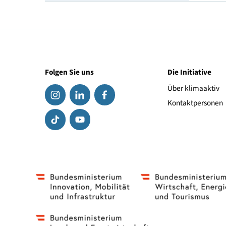
Geschwindigkeitsindex
Link zum Hersteller
Folgen Sie uns
Die Initiat
Über klima
Kontaktpe