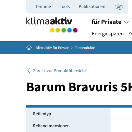
Termine
Tools
Publikationen
für Priva
Energiespar
Home
klimaaktiv für Private
Topprodukte
Zurück zur Produktübersicht
Barum Bravuri
Reifentyp