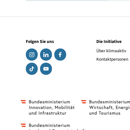
Geschwindigkeitsindex
Link zum Hersteller
Folgen Sie uns
Die Initiat
Über klima
Kontaktpe