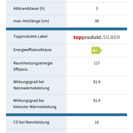
Abbranddauer [h]
3
max. Holzlänge [cm]
38
Topprodukte Label
Energieeffizienzklasse
Raumheizungsenergie
117
Effizienz
Wirkungsgrad bei
91.4
Nennwärmeleistung
Wirkungsgrad bei
91.4
kleinster Wärmeleistung
CO bei Nennleistung
16