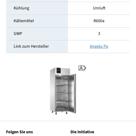
Kühlung
Umluft
Kältemittel
R600a
GWP
3
Link zum Hersteller
Angelo Po
Folgen Sie uns
Die Initiative