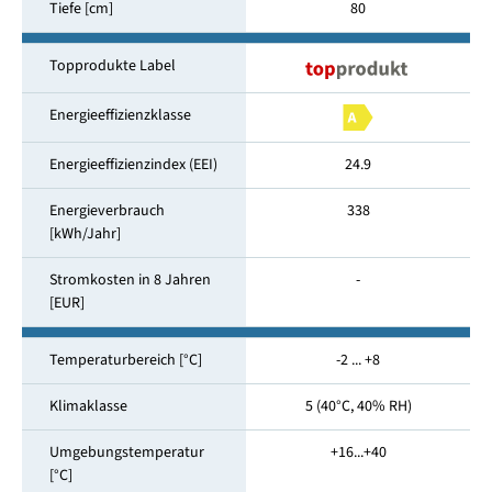
Tiefe [cm]
80
Topprodukte Label
Energieeffizienzklasse
Energieeffizienzindex (EEI)
24.9
Energieverbrauch
338
[kWh/Jahr]
Stromkosten in 8 Jahren
-
[EUR]
Temperaturbereich [°C]
-2 ... +8
Klimaklasse
5 (40°C, 40% RH)
Umgebungstemperatur
+16...+40
[°C]