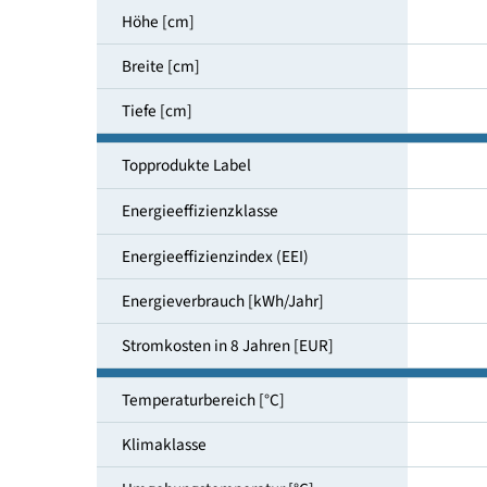
Nutzinhalt gesamt [l]
Höhe [cm]
Breite [cm]
Tiefe [cm]
Topprodukte Label
Energieeffizienzklasse
Energieeffizienzindex (EEI)
Energieverbrauch [kWh/Jahr]
Stromkosten in 8 Jahren [EUR]