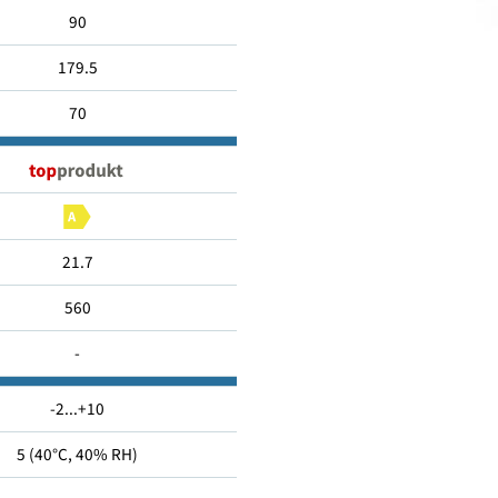
310
90
179.5
70
21.7
560
-