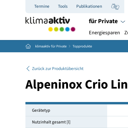
Termine
Tools
Publikationen
für Priva
Energiespar
Home
klimaaktiv für Private
Topprodukte
Zurück zur Produktübersicht
Alpeninox Crio
Gerätetyp