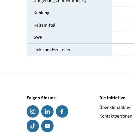
Temperaturbereich [°C]
Klimaklasse
Umgebungstemperatur [°C]
Kühlung
Kältemittel
GWP
Link zum Hersteller