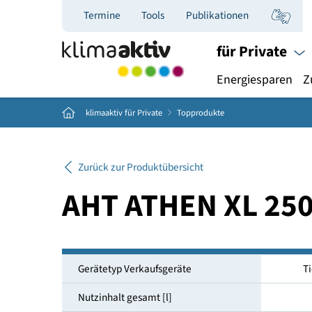
Termine
Tools
Publikationen
für Priva
Energiespar
Home
klimaaktiv für Private
Topprodukte
Zurück zur Produktübersicht
AHT ATHEN XL 2
Gerätetyp Verkaufsgeräte