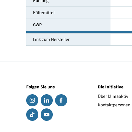
Temperaturbereich [°C]
Umgebungstemperatur [°C]
Kühlung
Kältemittel
GWP
Link zum Hersteller
Folgen Sie uns
Die Initiat