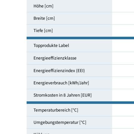
Nutzinhalt gesamt [l]
Höhe [cm]
Breite [cm]
Tiefe [cm]
Topprodukte Label
Energieeffizienzklasse
Energieeffizienzindex (EEI)
Energieverbrauch [kWh/Jahr]
Stromkosten in 8 Jahren [EUR]