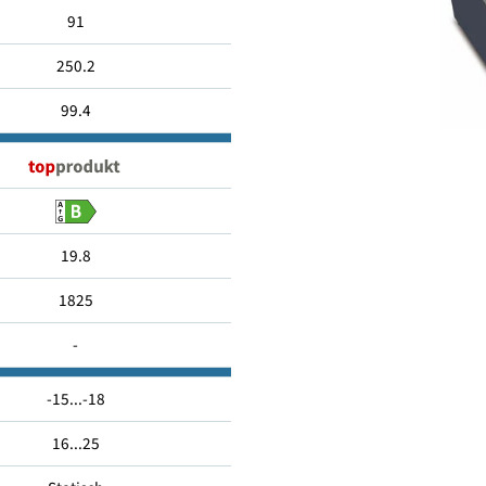
1038
91
250.2
99.4
19.8
1825
-