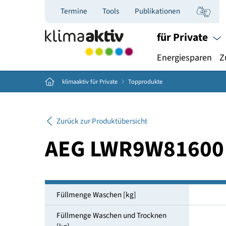
Termine
Tools
Publikationen
für Priva
Energiespar
Home
klimaaktiv für Private
Topprodukte
Zurück zur Produktübersicht
AEG LWR9W816
Füllmenge Waschen [kg]