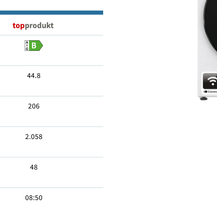
6
44.8
206
2.058
48