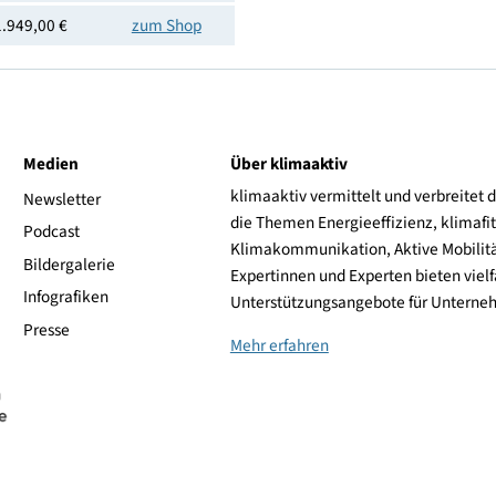
Preis
Shoplink
1.289,00 €
zum Shop
1.299,00 €
zum Shop
1.439,00 €
zum Shop
1.849,00 €
zum Shop
1.949,00 €
zum Shop
1.949,00 €
zum Shop
ive
Medien
Über klimaaktiv
klimaaktiv vermittelt 