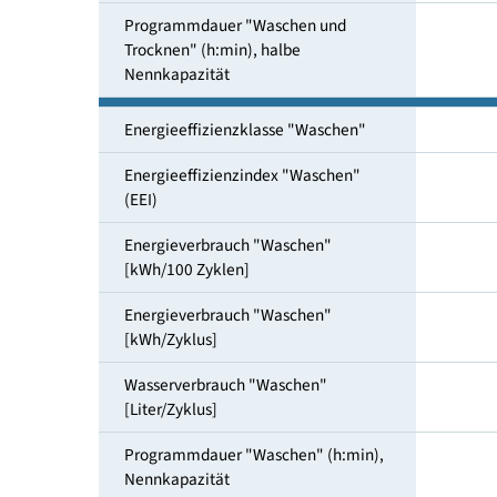
Trocknen" [Liter/Zyklus]
Programmdauer "Waschen und
Trocknen" (h:min), Nennkapazität
Programmdauer "Waschen und
Trocknen" (h:min), halbe
Nennkapazität
Energieeffizienzklasse "Waschen"
Energieeffizienzindex "Waschen"
(EEI)
Energieverbrauch "Waschen"
[kWh/100 Zyklen]
Energieverbrauch "Waschen"
[kWh/Zyklus]