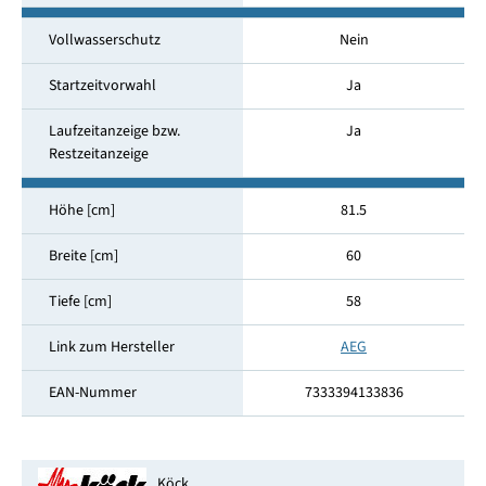
Vollwasserschutz
Nein
Startzeitvorwahl
Ja
Laufzeitanzeige bzw.
Ja
Restzeitanzeige
Höhe [cm]
81.5
Breite [cm]
60
Tiefe [cm]
58
Link zum Hersteller
AEG
EAN-Nummer
7333394133836
Köck