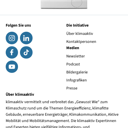
Folgen Sie uns
Die Initiative
Über klimaaktiv
Kontaktpersonen
Medien
Newsletter
Podcast
Bildergalerie
Infografiken
Presse
Über klimaaktiv
klimaaktiv vermittelt und verbreitet das „Gewusst Wie“ zum
Klimaschutz rund um die Themen Energieeffizienz, klimafitte
Gebäude, erneuerbare Energieträger, Klimakommunikation, Aktive
Mobilität und Mobilitätsmanagement. Die klimaaktiv Expertinnen
und Experten bieten vielfältige Informations- und