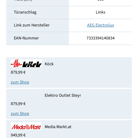
Türanschlag
Links
Link zum Hersteller
AEG Electrolux
EAN-Nummer
7333394140834
Köck
879,99 €
zum Shop
Elektro Outlet Steyr
879,99 €
zum Shop
Media Markt.at
949,99 €