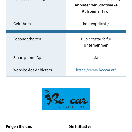
Anbieter der Stadtwerke
Kufstein in Tirol.
Gebühren
kostenpflichtig
Besonderheiten
Businesstarife für
Unternehmen
Smartphone-App
Ja
Website des Anbieters
https://www.beecar.at/
Folgen Sie uns
Die Initiative