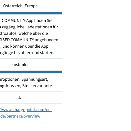
Ladekarte
Österreich, Europa
Mit der COMMUNITY-App finden Sie
fentlich zugängliche Ladestationen für
Elektroautos, welche über die
e.ENERGISED COMMUNITY angebunden
sind, und können über die App
Ladevorgänge bezahlen und starten.
kostenlos
Filteroptionen: Spannungsart,
Leistungsklassen, Steckervariante
Ja