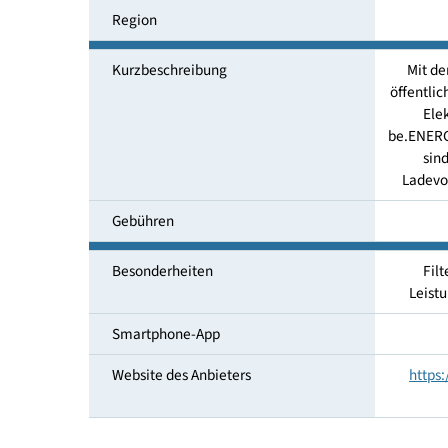
Mobilitätsservice
Region
Kurzbeschreibung
öf
b
Gebühren
Besonderheiten
Smartphone-App