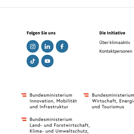
Website des Anbieters
Folgen Sie uns
Die Initiat
Über klima
Kontaktpe