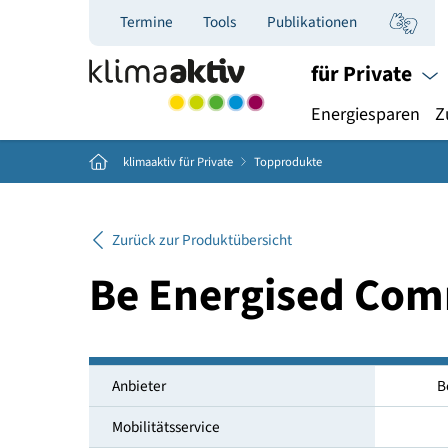
Termine
Tools
Publikationen
für Priva
Energiespar
Home
klimaaktiv für Private
Topprodukte
Zurück zur Produktübersicht
Be Energised 
Anbieter