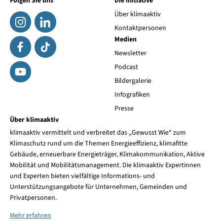
Folgen Sie uns
Die Initiative
Über klimaaktiv
Kontaktpersonen
Medien
Newsletter
Podcast
Bildergalerie
Infografiken
Presse
Über klimaaktiv
klimaaktiv vermittelt und verbreitet das „Gewusst Wie“ zum
Klimaschutz rund um die Themen Energieeffizienz, klimafitte
Gebäude, erneuerbare Energieträger, Klimakommunikation, Aktive
Mobilität und Mobilitätsmanagement. Die klimaaktiv Expertinnen
und Experten bieten vielfältige Informations- und
Unterstützungsangebote für Unternehmen, Gemeinden und
Privatpersonen.
Mehr erfahren