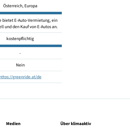
Car Sharing
Österreich, Europa
eenride bietet E-Auto-Vermietung, ein
o-Modell und den Kauf von E-Autos an.
kostenpflichtig
-
Nein
https://greenride.at/de