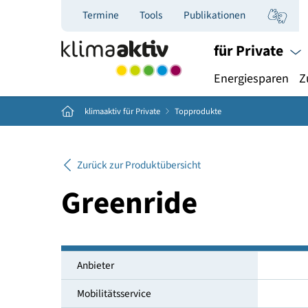
Termine
Tools
Publikationen
für Priva
Energiespar
Home
klimaaktiv für Private
Topprodukte
Zurück zur Produktübersicht
Greenride
Anbieter