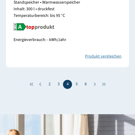
Standspeicher • Warmwasserspeicher
Inhalt: 300 l • druckfest
Temperaturbereich: bis 95 °C
Energieverbrauch: - kWh/Jahr
Produkt vergleichen
2
3
4
5
6