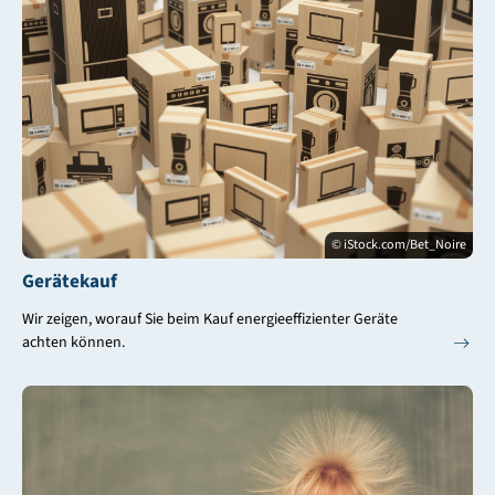
© iStock.com/Bet_Noire
Gerätekauf
Wir zeigen, worauf Sie beim Kauf energieeffizienter Geräte
achten können.