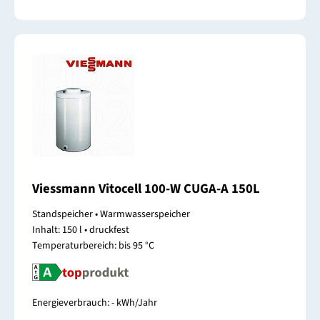
Viessmann Vitocell 100-W CUGA-A 150L
Standspeicher • Warmwasserspeicher
Inhalt: 150 l • druckfest
Temperaturbereich: bis 95 °C
Energieverbrauch: - kWh/Jahr