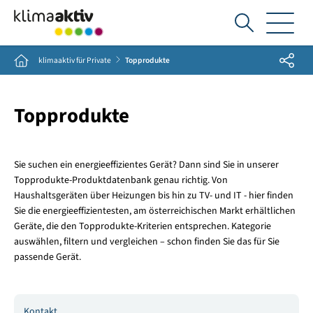
Ich
suche...
Share
Home
klimaaktiv für Private
Topprodukte
Topprodukte
Sie suchen ein energieeffizientes Gerät? Dann sind Sie in unserer
Topprodukte-Produktdatenbank genau richtig. Von
Haushaltsgeräten über Heizungen bis hin zu TV- und IT - hier finden
Sie die energieeffizientesten, am österreichischen Markt erhältlichen
Geräte, die den Topprodukte-Kriterien entsprechen. Kategorie
auswählen, filtern und vergleichen – schon finden Sie das für Sie
passende Gerät.
Kontakt