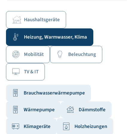
Haushaltsgeräte
Heizung, Warmwasser, Klima
Mobilität
Beleuchtung
TV & IT
Brauchwasserwärmepumpe
Wärmepumpe
Dämmstoffe
Klimageräte
Holzheizungen