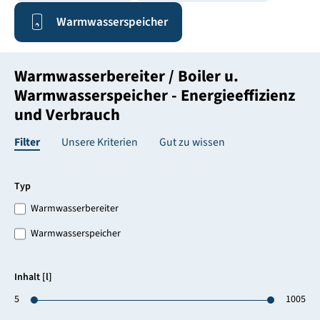
Warmwasserspeicher
Warmwasserbereiter / Boiler u.
Warmwasserspeicher - Energieeffizienz
und Verbrauch
Filter
Unsere Kriterien
Gut zu wissen
Typ
Warmwasserbereiter
Warmwasserspeicher
Inhalt [l]
5
1005