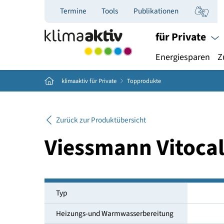
Termine
Tools
Publikationen
für Priva
Energiespar
Home
klimaaktiv für Private
Topprodukte
Zurück zur Produktübersicht
Viessmann Vito
Typ