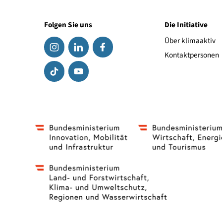
Link zum Hersteller
Folgen Sie uns
Die Initiat
Über klima
Kontaktpe