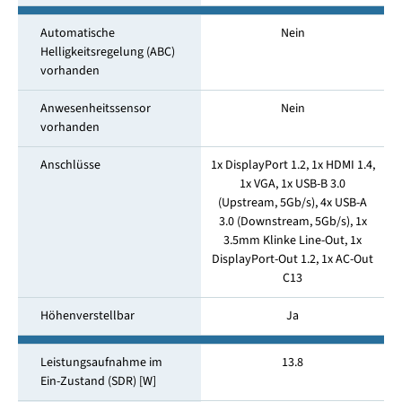
Automatische
Nein
Helligkeitsregelung (ABC)
vorhanden
Anwesenheitssensor
Nein
vorhanden
Anschlüsse
1x DisplayPort 1.2, 1x HDMI 1.4,
1x VGA, 1x USB-B 3.0
(Upstream, 5Gb/s), 4x USB-A
3.0 (Downstream, 5Gb/s), 1x
3.5mm Klinke Line-Out, 1x
DisplayPort-Out 1.2, 1x AC-Out
C13
Höhenverstellbar
Ja
Leistungsaufnahme im
13.8
Ein-Zustand (SDR) [W]