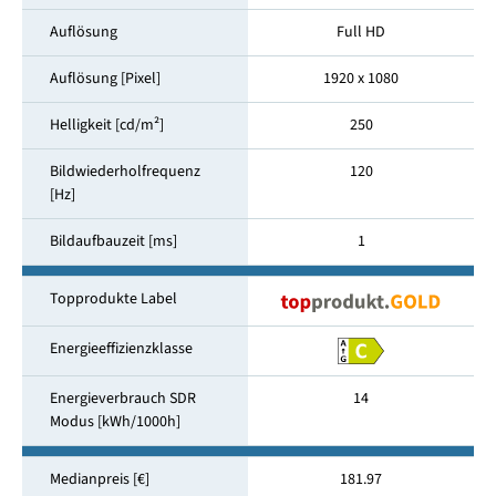
Auflösung
Full HD
Auflösung [Pixel]
1920 x 1080
Helligkeit [cd/m²]
250
Bildwiederholfrequenz
120
[Hz]
Bildaufbauzeit [ms]
1
Topprodukte Label
Energieeffizienzklasse
Energieverbrauch SDR
14
Modus [kWh/1000h]
Medianpreis [€]
181.97