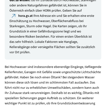
Gut zu wissen:
Ob Ihr Zuhause durch Hochwasser, Starkregen
oder andere Naturgefahren gefährdet ist, können Sie in
Österreich einfach über HORA prüfen. Geben Sie auf
hora.gv.at
Ihre Adresse ein und Sie erhalten eine erste
Einschätzung zu Hochwasser, Oberflächenabfluss bei
Starkregen, Sturm oder Hagel. Die Karten zeigen, ob Ihr
Grundstück in einer Gefährdungszone liegt und wo
besondere Risiken bestehen. Für einen ersten Überblick ist
das sehr hilfreich. Lokale Faktoren wie Hanglage,
Kellerabgänge oder versiegelte Flächen sollten Sie zusätzlich
vor Ort prüfen.
Bei Hochwasser sind insbesondere ebenerdige Eingänge, tiefliegende
Kellerfenster, Garagen mit Gefälle sowie ungeschützte Lichtschächte
gefährdet. Haben Sie noch einen Öltank? Bei steigendem Wasser
können diese sich lösen und im schlimmsten Fall auslaufen. Das
führt nicht nur zu erheblichen Umweltschäden, sondern kann auch
Ihr Zuhause stark verunreinigen. Deshalb ist es wichtig, Öltanks mit
speziellen Sicherungen gegen Auftrieb zu schützen. Ein weiterer
wichtiger Punkt ist zu prüfen, ob Ihre Grundstücksentwässerung