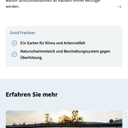
warum Schutzmaßnahmen an Häusern immer wichtiger
werden.
Good Practices
Ein Garten für Klima und Artenvielfalt
Naturschwimmteich und Beschattungssystem gegen
Überhitzung
Erfahren Sie mehr