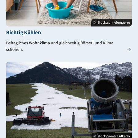
© iStock.com/demaerre
Richtig Kühlen
Behagliches Wohnklima und gleichzeitig Börserl und Klima
schonen.
© istock/Sandra Alkado