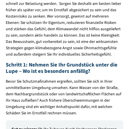
schnell zur Belastung werden. Sorgen Sie deshalb am besten lieber
früher als später vor, um im Ernstfall abgesichert zu sein und das
Kostenrisiko zu senken. Wer vorsorgt, gewinnt auf mehreren
Ebenen: Sie schützen Ihr Eigentum, reduzieren finanzielle Risiken
und stärken das Gefühl, dem Klimawandel nicht hilflos ausgeliefert
zu sein, sondern aktiv handeln zu können. Das ist keine Kleinigkeit:
Das Bewusstsein, gut vorbereitet zu sein, ist eine der wirksamsten
Strategien gegen klimabezogene Angst sowie Ohnmachtsgefühle
und außerdem steigern Sie Ihr individuelles Sicherheitsgefühl.
Schritt 1: Nehmen Sie Ihr Grundstück unter die
Lupe – Wo ist es besonders anfällig?
Bevor Sie Schutzmaßnahmen ergreifen, sollten Sie sich in Ihrer
unmittelbaren Umgebung umsehen. Kann Wasser von der Straße,
dem Nachbargrundstück oder von landwirtschaftlichen Flächen auf
Ihr Haus zufließen? Auch frühere Überschwemmungen in der
Umgebung sind ein wichtiger Anhaltspunkt dafür, mit welchen
Schäden Sie im Ernstfall rechnen müssen.