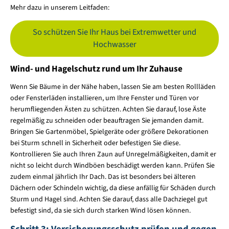
Mehr dazu in unserem Leitfaden:
So schützen Sie Ihr Haus bei Extremwetter und
Hochwasser
Wind- und Hagelschutz rund um Ihr Zuhause
Wenn Sie Bäume in der Nähe haben, lassen Sie am besten Rollläden
oder Fensterläden installieren, um Ihre Fenster und Türen vor
herumfliegenden Ästen zu schützen. Achten Sie darauf, lose Äste
regelmäßig zu schneiden oder beauftragen Sie jemanden damit.
Bringen Sie Gartenmöbel, Spielgeräte oder größere Dekorationen
bei Sturm schnell in Sicherheit oder befestigen Sie diese.
Kontrollieren Sie auch Ihren Zaun auf Unregelmäßigkeiten, damit er
nicht so leicht durch Windböen beschädigt werden kann. Prüfen Sie
zudem einmal jährlich Ihr Dach. Das ist besonders bei älteren
Dächern oder Schindeln wichtig, da diese anfällig für Schäden durch
Sturm und Hagel sind. Achten Sie darauf, dass alle Dachziegel gut
befestigt sind, da sie sich durch starken Wind lösen können.
Schritt 3: Versicherungsschutz prüfen und gegen