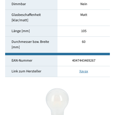
Dimmbar
Nein
Glasbeschaffenheit
Matt
[klar/matt]
Länge [mm]
105
Durchmesser bzw. Breite
60
[mm]
EAN-Nummer
4047443469267
Link zum Hersteller
Xavax