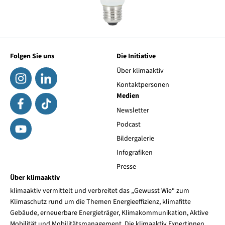
Folgen Sie uns
Die Initiative
Über klimaaktiv
Kontaktpersonen
Medien
Newsletter
Podcast
Bildergalerie
Infografiken
Presse
Über klimaaktiv
klimaaktiv vermittelt und verbreitet das „Gewusst Wie“ zum
Klimaschutz rund um die Themen Energieeffizienz, klimafitte
Gebäude, erneuerbare Energieträger, Klimakommunikation, Aktive
Mobilität und Mobilitätsmanagement. Die klimaaktiv Expertinnen