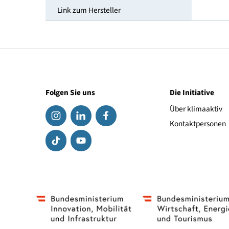
Höhe [cm]
Durchmesser [cm]
Link zum Hersteller
Folgen Sie uns
Die Initiat
Über klima
Kontaktpe