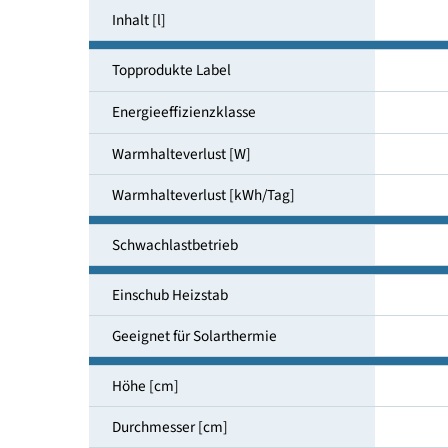
Aufstellungsort
Inhalt [l]
Topprodukte Label
Energieeffizienzklasse
Warmhalteverlust [W]
Warmhalteverlust [kWh/Tag]
Schwachlastbetrieb
Einschub Heizstab
Geeignet für Solarthermie