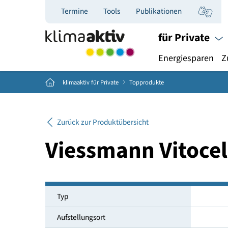
Termine
Tools
Publikationen
für Priva
Energiespar
Home
klimaaktiv für Private
Topprodukte
Zurück zur Produktübersicht
Viessmann Vitoc
Typ