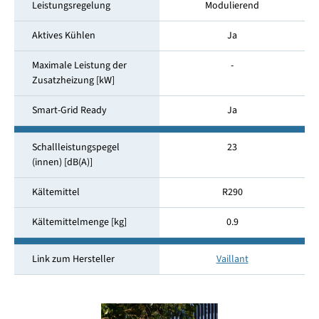
Leistungsregelung
Modulierend
Aktives Kühlen
Ja
Maximale Leistung der
-
Zusatzheizung [kW]
Smart-Grid Ready
Ja
Schallleistungspegel
23
(innen) [dB(A)]
Kältemittel
R290
Kältemittelmenge [kg]
0.9
Link zum Hersteller
Vaillant