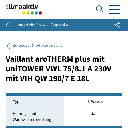
Ich
suche...
Share
Home
klimaaktiv für Private
Topprodukte
Zurück zur Produktübersicht
Vaillant aroTHERM plus mit
uniTOWER VWL 75/8.1 A 230V
mit VIH QW 190/7 E 18L
Typ
Luft-Wasser
Heizungs-und
Ja
Warmwasserbereitung