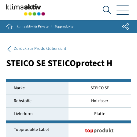
Ich
suche...
Share
Home
klimaaktiv für Private
Topprodukte
Zurück zur Produktübersicht
STEICO SE STEICOprotect H
Marke
STEICO SE
Rohstoffe
Holzfaser
Lieferform
Platte
Topprodukte Label