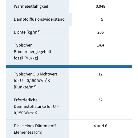
Wärmeleitfähigkeit
0.048
Dampfdiffusionswiderstand
5
Dichte [kg/m³]
265
Typischer
14.4
Primärenergiegehalt
fossil [MJ/kg]
Typischer OI3 Richtwert
12
für U = 0,150 W/m²K
[Punkte/m²]
Erforderliche
32
Dämmstoffstärke für U =
0,150 W/m²K
Dicke eines Dämmstoff
4 und 6
Elementes [cm]