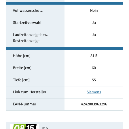
Vollwasserschutz
Nein
Startzeitvorwahl
Ja
Laufzeitanzeige bzw.
Ja
Restzeitanzeige
Höhe [cm]
81.5
Breite [cm]
60
Tiefe [cm]
55
Link zum Hersteller
Siemens
EAN-Nummer
4242003963296
815