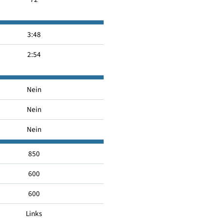
-
A
72
3:48
2:54
Nein
Nein
Nein