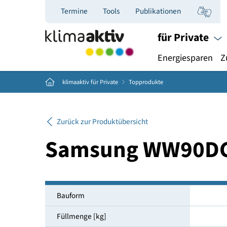
Termine
Tools
Publikationen
für Priva
Energiespar
Home
klimaaktiv für Private
Topprodukte
Zurück zur Produktübersicht
Samsung WW90
Bauform