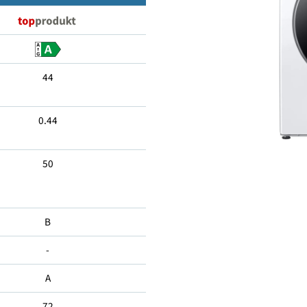
9
44
0.44
50
B