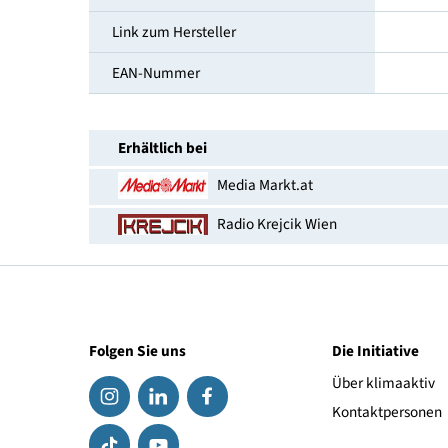
Höhe [cm]
Breite [cm]
Tiefe [cm]
Türanschlag
Link zum Hersteller
EAN-Nummer
Erhältlich bei
Media Markt.at
Radio Krejcik Wien