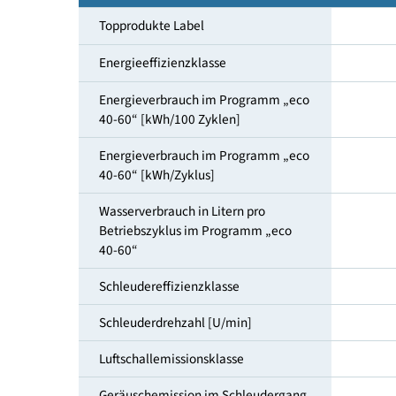
Füllmenge [kg]
Topprodukte Label
Energieeffizienzklasse
Energieverbrauch im Programm „eco
40-60“ [kWh/100 Zyklen]
Energieverbrauch im Programm „eco
40-60“ [kWh/Zyklus]
Wasserverbrauch in Litern pro
Betriebszyklus im Programm „eco
40-60“
Schleudereffizienzklasse