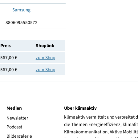
850
600
600
Links
Samsung
8806095550572
Preis
Shoplink
567,00 €
zum Shop
567,00 €
zum Shop