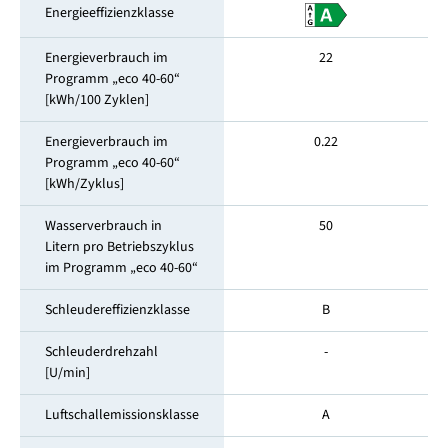
Energieeffizienzklasse
Energieverbrauch im
22
Programm „eco 40-60“
[kWh/100 Zyklen]
Energieverbrauch im
0.22
Programm „eco 40-60“
[kWh/Zyklus]
Wasserverbrauch in
50
Litern pro Betriebszyklus
im Programm „eco 40-60“
Schleudereffizienzklasse
B
Schleuderdrehzahl
-
[U/min]
Luftschallemissionsklasse
A