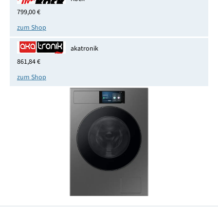
799,00 €
zum Shop
akatronik
861,84 €
zum Shop