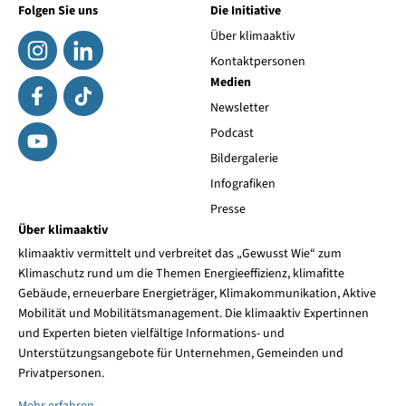
Folgen Sie uns
Die Initiative
Über klimaaktiv
Kontaktpersonen
Medien
Newsletter
Podcast
Bildergalerie
Infografiken
Presse
Über klimaaktiv
klimaaktiv vermittelt und verbreitet das „Gewusst Wie“ zum
Klimaschutz rund um die Themen Energieeffizienz, klimafitte
Gebäude, erneuerbare Energieträger, Klimakommunikation, Aktive
Mobilität und Mobilitätsmanagement. Die klimaaktiv Expertinnen
und Experten bieten vielfältige Informations- und
Unterstützungsangebote für Unternehmen, Gemeinden und
Privatpersonen.
Mehr erfahren