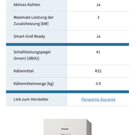
Aktives Kühlen
Ja
Maximale Leistung der
3
Zusatzheizung [kW]
Smart-Grid Ready
Ja
Schallleistungspegel
41
(innen) [dB(A)]
Kältemittel
R32
Kältemittelmenge [kg]
0.9
Link zum Hersteller
Panasonic Aquarea