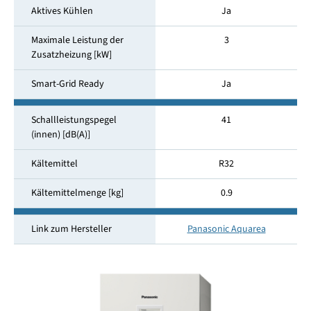
Aktives Kühlen
Ja
Maximale Leistung der
3
Zusatzheizung [kW]
Smart-Grid Ready
Ja
Schallleistungspegel
41
(innen) [dB(A)]
Kältemittel
R32
Kältemittelmenge [kg]
0.9
Link zum Hersteller
Panasonic Aquarea