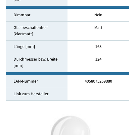
Dimmbar
Nein
Glasbeschaffenheit
Matt
[klar/matt]
Länge [mm]
168
Durchmesser bzw. Breite
124
[mm]
EAN-Nummer
4058075269880
Link zum Hersteller
-